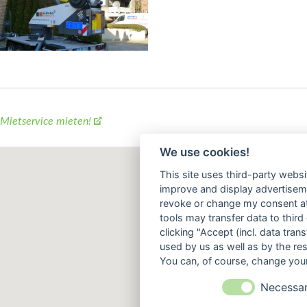
 Mietservice mieten!
We use cookies!
This site uses third-party websi
improve and display advertisemen
revoke or change my consent at 
tools may transfer data to third
clicking "Accept (incl. data tra
used by us as well as by the re
You can, of course, change your
Necessa