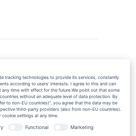
te tracking technologies to provide its services, constantly
ts according to users' interests. I agree to this and can
any time with effect for the future.We point out that some
 countries without an adequate level of data protection. By
nsfer to non-EU countries)", you agree that the data may be
spective third-party providers (also from non-EU countries).
 cookie settings at any time.
ry
Functional
Marketing