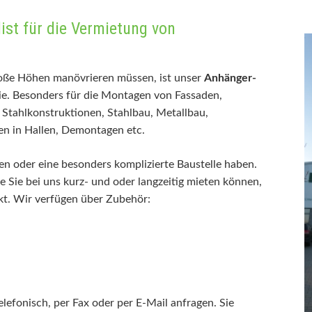
bau- & Sanierung
list für die Vermietung von
schneider
oße Höhen manövrieren müssen, ist unser
Anhänger-
ie. Besonders für die Montagen von Fassaden,
 Stahlkonstruktionen, Stahlbau, Metallbau,
n in Hallen, Demontagen etc.
en oder eine besonders komplizierte Baustelle haben.
ie Sie bei uns kurz- und oder langzeitig mieten können,
ekt. Wir verfügen über Zubehör:
lefonisch, per Fax oder per E-Mail anfragen. Sie