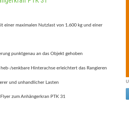
ängerkran PTK 31
t einer maximalen Nutzlast von 1.600 kg und einer
erung punktgenau an das Objekt gehoben
 heb-/senkbare Hinterachse erleichtert das Rangieren
U
rer und unhandlicher Lasten
m Flyer zum Anhängerkran PTK 31