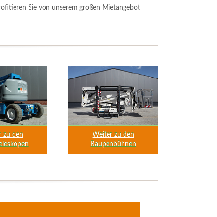
rofitieren Sie von unserem großen Mietangebot
r zu den
Weiter zu den
eleskopen
Raupenbühnen