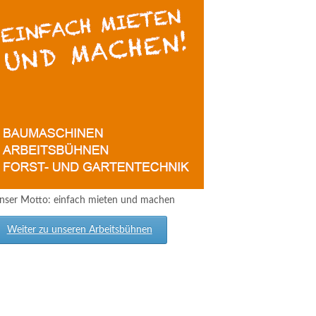
nser Motto: einfach mieten und machen
Weiter zu unseren Arbeitsbühnen