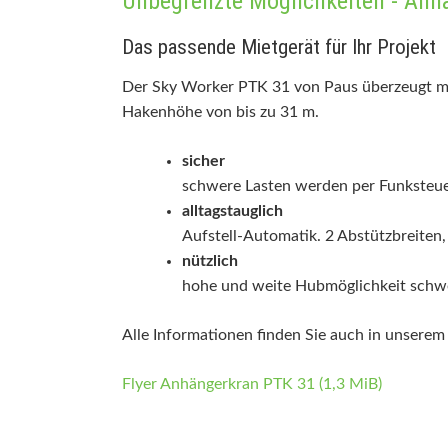
Unbegrenzte Möglichkeiten - Anh
Das passende Mietgerät für Ihr Projekt
Der Sky Worker PTK 31 von Paus überzeugt mi
Hakenhöhe von bis zu 31 m.
sicher
schwere Lasten werden per Funksteu
alltagstauglich
Aufstell-Automatik. 2 Abstützbreiten,
nützlich
hohe und weite Hubmöglichkeit schwe
Alle Informationen finden Sie auch in unsere
Flyer Anhängerkran PTK 31
(1,3 MiB)