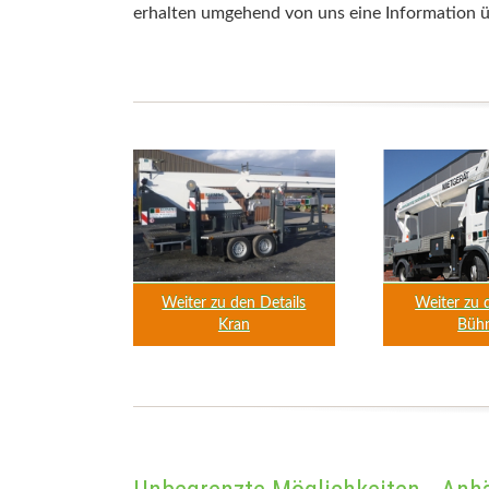
erhalten umgehend von uns eine Information 
Weiter zu den Details
Weiter zu
Kran
Büh