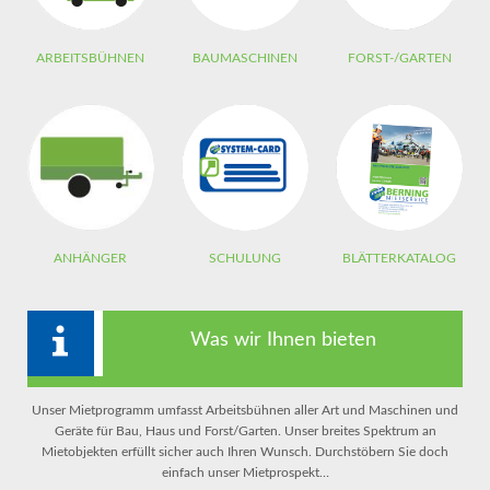
ARBEITSBÜHNEN
BAUMASCHINEN
FORST-/GARTEN
ANHÄNGER
SCHULUNG
BLÄTTERKATALOG
Was wir Ihnen bieten
Unser Mietprogramm umfasst Arbeitsbühnen aller Art und Maschinen und
Geräte für Bau, Haus und Forst/Garten. Unser breites Spektrum an
Mietobjekten erfüllt sicher auch Ihren Wunsch. Durchstöbern Sie doch
einfach unser Mietprospekt…