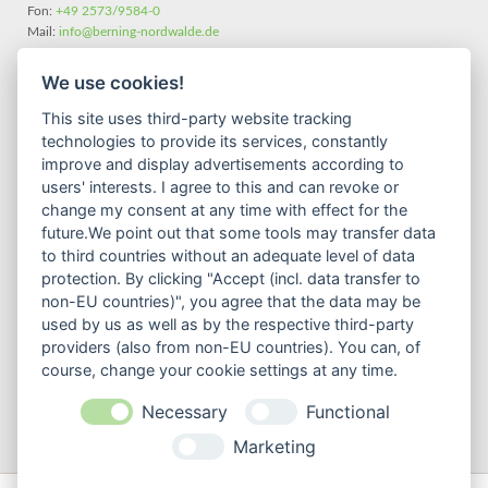
Fon:
+49 2573/9584-0
Mail:
info@berning-nordwalde.de
We use cookies!
Postadresse
This site uses third-party website tracking
technologies to provide its services, constantly
improve and display advertisements according to
Gildestraße 14
users' interests. I agree to this and can revoke or
48356 Nordwalde
Route planen
change my consent at any time with effect for the
future.We point out that some tools may transfer data
to third countries without an adequate level of data
Auszug unserer Marken für Sie
protection. By clicking "Accept (incl. data transfer to
non-EU countries)", you agree that the data may be
used by us as well as by the respective third-party
providers (also from non-EU countries). You can, of
course, change your cookie settings at any time.
Necessary
Functional
Marketing