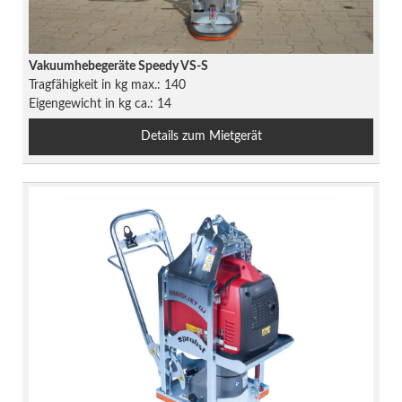
Vakuumhebegeräte Speedy VS-S
Tragfähigkeit in kg max.: 140
Eigengewicht in kg ca.: 14
Details zum Mietgerät