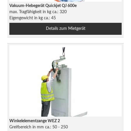
Vakuum-Hebegerät Quickjet QJ 600e
max. Tragfähigkeit in kg ca.: 320
Eigengewicht in kg ca.: 45
Details zum Mietgerät
Winkelelementzange WEZ 2
Greifbereich in mm ca.: 50 - 250