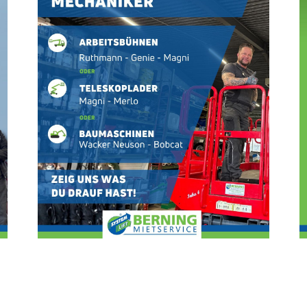
bau- & Sanierung
schneider