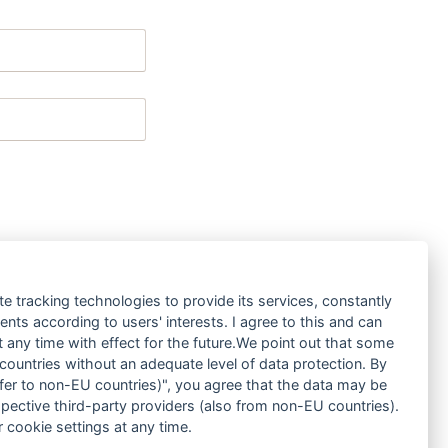
te tracking technologies to provide its services, constantly
ts according to users' interests. I agree to this and can
bestimmungen
.
any time with effect for the future.We point out that some
 countries without an adequate level of data protection. By
nsfer to non-EU countries)", you agree that the data may be
spective third-party providers (also from non-EU countries).
 cookie settings at any time.