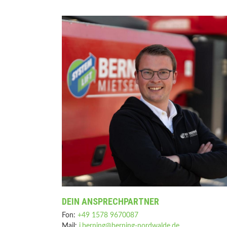
DEIN ANSPRECHPARTNER
Fon:
+49 1578 9670087
Mail:
j.berning@berning-nordwalde.de