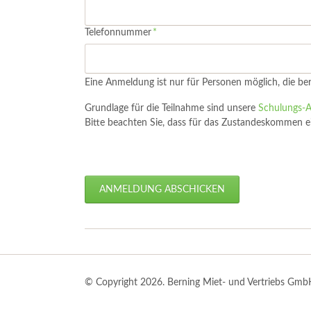
Pflichtfeld
Telefonnummer
*
Eine Anmeldung ist nur für Personen möglich, die 
Grundlage für die Teilnahme sind unsere
Schulungs-
Bitte beachten Sie, dass für das Zustandeskommen ein
ANMELDUNG ABSCHICKEN
© Copyright 2026. Berning Miet- und Vertriebs GmbH