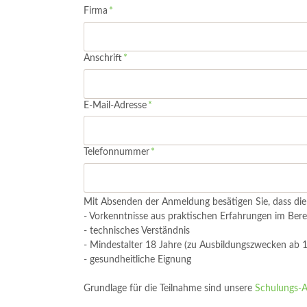
Pflichtfeld
Firma
*
Pflichtfeld
Anschrift
*
Pflichtfeld
E-Mail-Adresse
*
Pflichtfeld
Telefonnummer
*
Mit Absenden der Anmeldung besätigen Sie, dass die 
- Vorkenntnisse aus praktischen Erfahrungen im Be
- technisches Verständnis
- Mindestalter 18 Jahre (zu Ausbildungszwecken ab 
- gesundheitliche Eignung
Grundlage für die Teilnahme sind unsere
Schulungs-