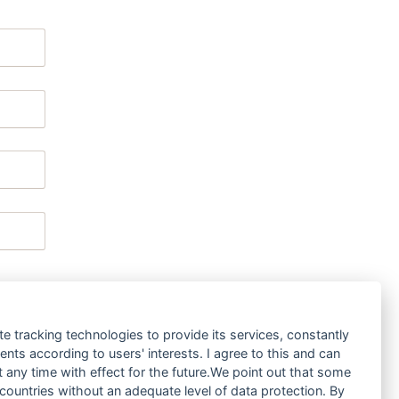
te tracking technologies to provide its services, constantly
ts according to users' interests. I agree to this and can
any time with effect for the future.We point out that some
iert werden.
 countries without an adequate level of data protection. By