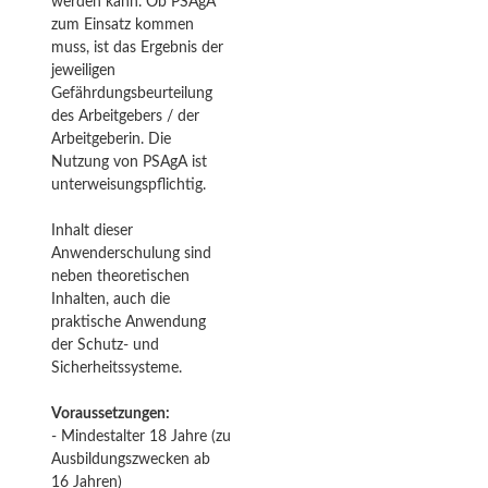
werden kann. Ob PSAgA
zum Einsatz kommen
muss, ist das Ergebnis der
jeweiligen
Gefährdungsbeurteilung
des Arbeitgebers / der
Arbeitgeberin. Die
Nutzung von PSAgA ist
unterweisungspflichtig.
Inhalt dieser
Anwenderschulung sind
neben theoretischen
Inhalten, auch die
praktische Anwendung
der Schutz- und
Sicherheitssysteme.
Voraussetzungen:
- Mindestalter 18 Jahre (zu
Ausbildungszwecken ab
16 Jahren)