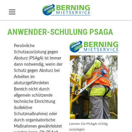
ANWENDER-SCHULUNG PSAGA
Persönliche
Schutzausrüstung gegen
Absturz (PSAgA) ist immer
dann notwendig, wenn der
Schutz gegen Absturz bei
Arbeiten im
absturzgefährdeten
Bereich nicht durch
allgemein schützende
technische Einrichtung
(kollektive
Schutzmaßnahme) oder
durch organisatorische
Lernen Sie PSAgA richtig
Maßnahmen gewährleistet
anzulegen